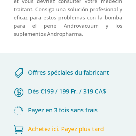
et vous devriez consulter votre médecin
traitant. Consiga una solución profesional y
eficaz para estos problemas con la bomba
para el pene Androvacuum y los
suplementos Andropharma.

Offres spéciales du fabricant

Dès €199 / 199 Fr. / 319 CA$

Payez en 3 fois sans frais

Achetez ici. Payez plus tard