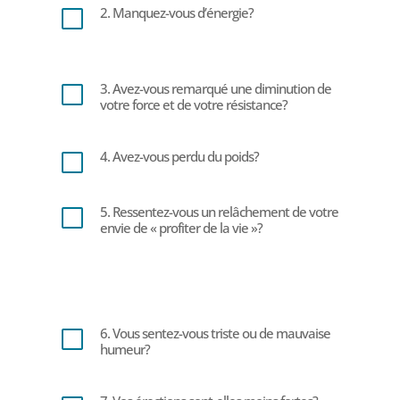
2. Manquez-vous d’énergie?
V
3. Avez-vous remarqué une diminution de
V
votre force et de votre résistance?
4. Avez-vous perdu du poids?
V
5. Ressentez-vous un relâchement de votre
V
envie de « profiter de la vie »?
6. Vous sentez-vous triste ou de mauvaise
V
humeur?