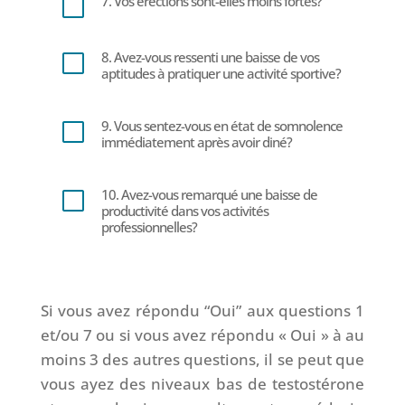
7. Vos érections sont-elles moins fortes?
V
8. Avez-vous ressenti une baisse de vos
V
aptitudes à pratiquer une activité sportive?
9. Vous sentez-vous en état de somnolence
V
immédiatement après avoir diné?
10. Avez-vous remarqué une baisse de
V
productivité dans vos activités
professionnelles?
Si vous avez répondu “Oui” aux questions 1
et/ou 7 ou si vous avez répondu « Oui » à au
moins 3 des autres questions, il se peut que
vous ayez des niveaux bas de testostérone