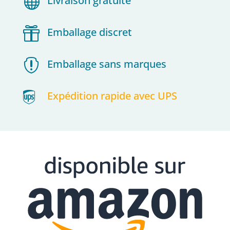

Livraison gratuite

Emballage discret

Emballage sans marques

Expédition rapide avec UPS