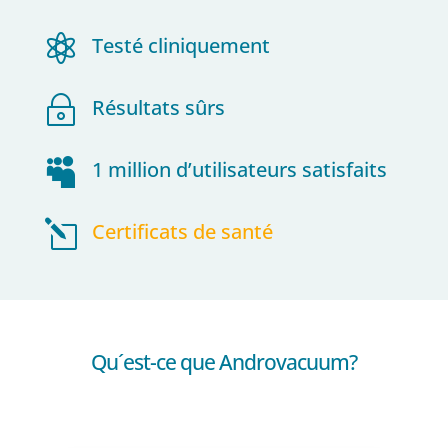

Testé cliniquement
~
Résultats sûrs

1 million d’utilisateurs satisfaits
l
Certificats de santé
Qu´est-ce que Androvacuum?