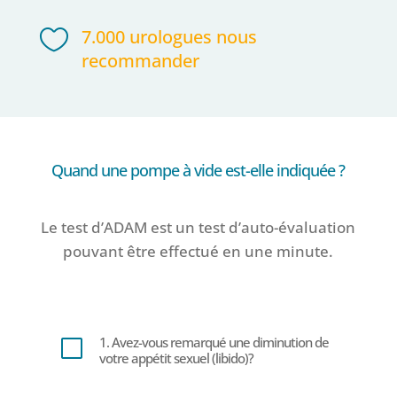

7.000 urologues nous
recommander
Quand une pompe à vide est-elle indiquée ?
Le test d’ADAM est un test d’auto-évaluation
pouvant être effectué en une minute.
1. Avez-vous remarqué une diminution de
V
votre appétit sexuel (libido)?