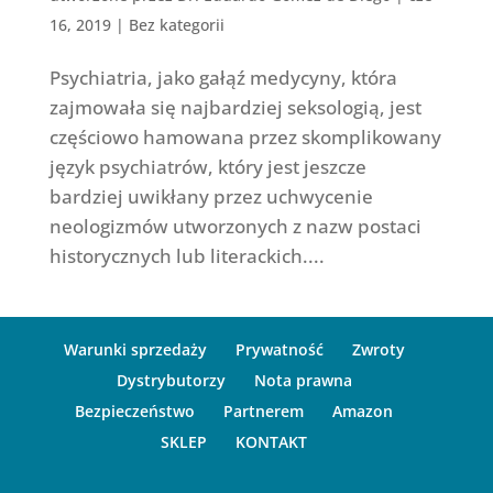
16, 2019
|
Bez kategorii
Psychiatria, jako gałąź medycyny, która
zajmowała się najbardziej seksologią, jest
częściowo hamowana przez skomplikowany
język psychiatrów, który jest jeszcze
bardziej uwikłany przez uchwycenie
neologizmów utworzonych z nazw postaci
historycznych lub literackich....
Warunki sprzedaży
Prywatność
Zwroty
Dystrybutorzy
Nota prawna
Bezpieczeństwo
Partnerem
Amazon
SKLEP
KONTAKT