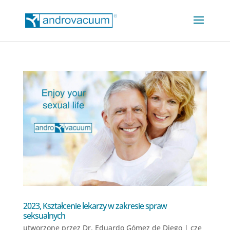
2023, Kształcenie lekarzy w zakresie spraw
seksualnych
utworzone przez
Dr. Eduardo Gómez de Diego
|
cze