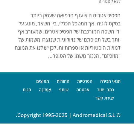
ללא קטגוריה
הפסיכיאטריה היא ענף הרפואה שעסק ביותר
בסקסולוגיה, אך המטפל הכללי, בין השאר, מונע על
ידי השפה המורכבת של הפסיכיאטרים, שמעורב אף
יותר בשל תפיסתם של נויולוגיות שנוצרו משמות של
דמויות היסטוריות או ספרותיות. לכן יש לנו את המונח
"מזוכיזם", הנגזר משמו של הסופר...
תנאי מכירה
הפרטיות
החזרות
מפיצים
כתב ויתור
אבטחה
שותף
אֲמָזוֹנָה
חנות
יצירת קשר
© Copyright 1995-2025 | Andromedical S.L.